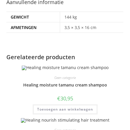
Aanvullende informatie
GEWICHT
144 kg
AFMETINGEN
3,5 × 3,5 × 16 cm
Gerelateerde producten
Geen categorie
Healing moisture tamanu cream shampoo
€
30,95
Toevoegen aan winkelwagen