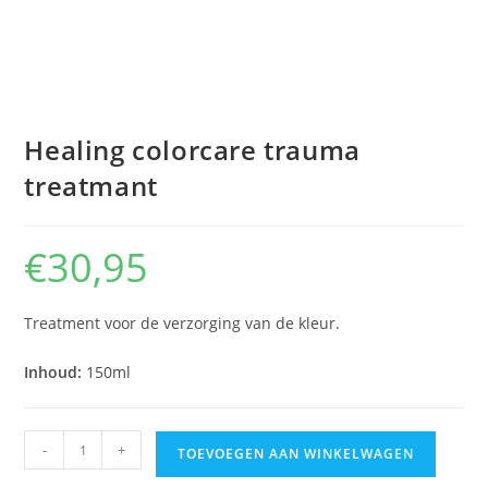
Healing colorcare trauma
treatmant
€
30,95
Treatment voor de verzorging van de kleur.
Inhoud:
150ml
Healing
-
+
TOEVOEGEN AAN WINKELWAGEN
colorcare