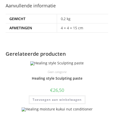
Aanvullende informatie
GEWICHT
0,2 kg
AFMETINGEN
4 × 4 × 15 cm
Gerelateerde producten
Geen categorie
Healing style Sculpting paste
€
26,50
Toevoegen aan winkelwagen