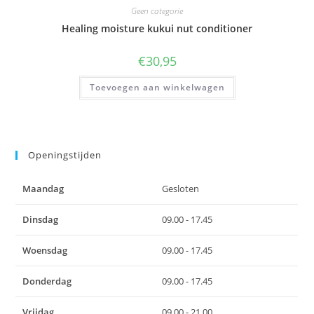
Geen categorie
Healing moisture kukui nut conditioner
€
30,95
Toevoegen aan winkelwagen
Openingstijden
Maandag
Gesloten
Dinsdag
09.00 - 17.45
Woensdag
09.00 - 17.45
Donderdag
09.00 - 17.45
Vrijdag
09.00 - 21.00