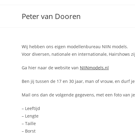
Ga
naar
Peter van Dooren
inhoud
Wij hebben ons eigen modellenbureau NIIN models.
Voor diversen, nationale en internationale, Hairshows z
Ga hier naar de website van
NIINmodels.nl
Ben jij tussen de 17 en 30 jaar, man of vrouw, en durf 
Mail ons dan de volgende gegevens, met een foto van jez
– Leeftijd
– Lengte
– Taille
– Borst