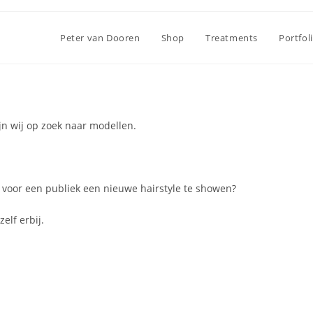
Peter van Dooren
Shop
Treatments
Portfol
ijn wij op zoek naar modellen.
je voor een publiek een nieuwe hairstyle te showen?
elf erbij.