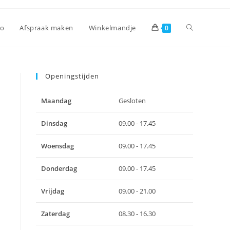
Toggle
io
Afspraak maken
Winkelmandje
0
site
Openingstijden
Maandag
Gesloten
zoeken
Dinsdag
09.00 - 17.45
Woensdag
09.00 - 17.45
Donderdag
09.00 - 17.45
Vrijdag
09.00 - 21.00
Zaterdag
08.30 - 16.30