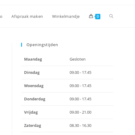
Toggle
io
Afspraak maken
Winkelmandje
0
site
Openingstijden
Maandag
Gesloten
zoeken
Dinsdag
09.00 - 17.45
Woensdag
09.00 - 17.45
Donderdag
09.00 - 17.45
Vrijdag
09.00 - 21.00
Zaterdag
08.30 - 16.30