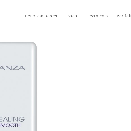
Peter van Dooren
Shop
Treatments
Portfol