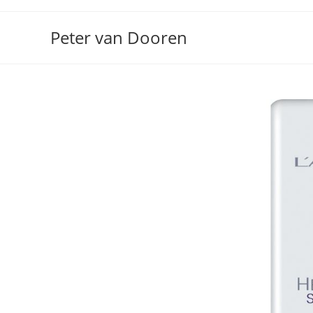
Ga
naar
Peter van Dooren
inhoud