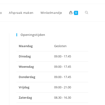
Toggle
io
Afspraak maken
Winkelmandje
0
site
Openingstijden
Maandag
Gesloten
zoeken
Dinsdag
09.00 - 17.45
Woensdag
09.00 - 17.45
Donderdag
09.00 - 17.45
Vrijdag
09.00 - 21.00
Zaterdag
08.30 - 16.30