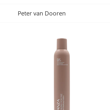
Ga
naar
Peter van Dooren
inhoud