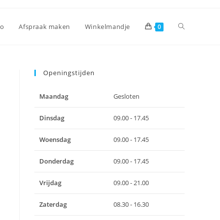
Toggle
io
Afspraak maken
Winkelmandje
0
site
Openingstijden
Maandag
Gesloten
zoeken
Dinsdag
09.00 - 17.45
Woensdag
09.00 - 17.45
Donderdag
09.00 - 17.45
Vrijdag
09.00 - 21.00
Zaterdag
08.30 - 16.30