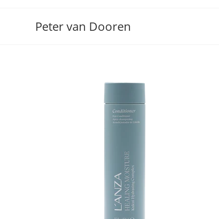
Ga
naar
Peter van Dooren
inhoud