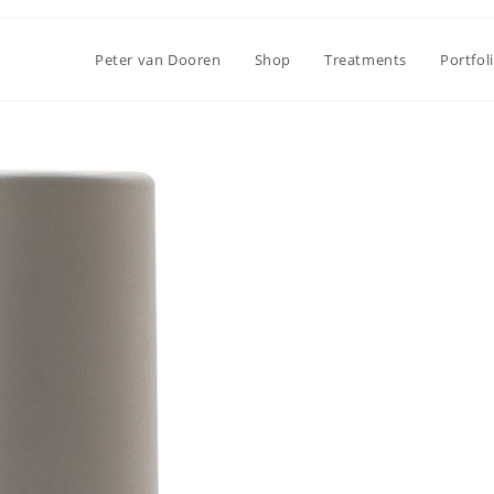
Peter van Dooren
Shop
Treatments
Portfol