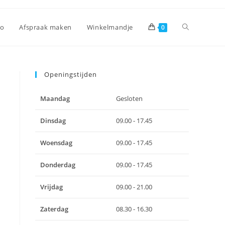
Toggle
io
Afspraak maken
Winkelmandje
0
site
Openingstijden
Maandag
Gesloten
zoeken
Dinsdag
09.00 - 17.45
Woensdag
09.00 - 17.45
Donderdag
09.00 - 17.45
Vrijdag
09.00 - 21.00
Zaterdag
08.30 - 16.30