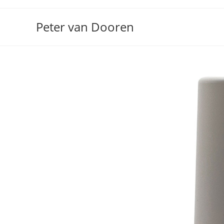
Ga
naar
Peter van Dooren
inhoud