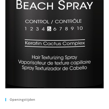
Openingstijden