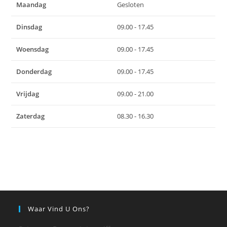
Maandag
Gesloten
Dinsdag
09.00 - 17.45
Woensdag
09.00 - 17.45
Donderdag
09.00 - 17.45
Vrijdag
09.00 - 21.00
Zaterdag
08.30 - 16.30
Waar Vind U Ons?